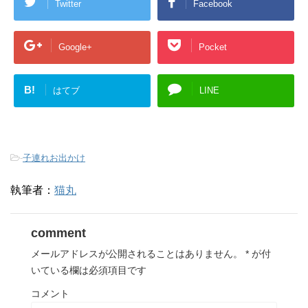
Twitter
Facebook
Google+
Pocket
B!
はてブ
LINE
-
子連れお出かけ
執筆者：
猫丸
comment
メールアドレスが公開されることはありません。
*
が付
いている欄は必須項目です
コメント