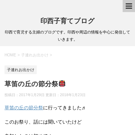
印西子育てブログ
印西で育児する主婦のブログです。印西や周辺の情報を中心に発信して
いきます。
HOME
>
子連れお出かけ
>
子連れお出かけ
草笛の丘の節分祭
投稿日：2017年1月29日 更新日：
2018年1月23日
草笛の丘の節分祭
に行ってきました♬
このお祭り、話には聞いていたけど