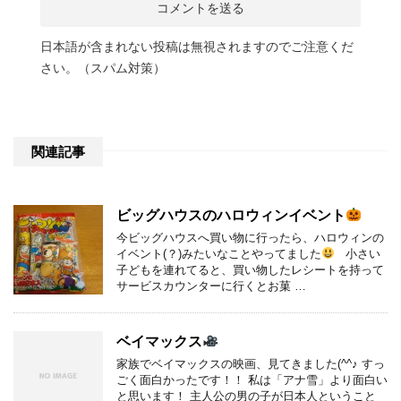
日本語が含まれない投稿は無視されますのでご注意くだ
さい。（スパム対策）
関連記事
ビッグハウスのハロウィンイベント
今ビッグハウスへ買い物に行ったら、ハロウィンの
イベント(？)みたいなことやってました
小さい
子どもを連れてると、買い物したレシートを持って
サービスカウンターに行くとお菓 …
ベイマックス
家族でベイマックスの映画、見てきました(^^♪ すっ
ごく面白かったです！！ 私は「アナ雪」より面白い
と思います！ 主人公の男の子が日本人ということ