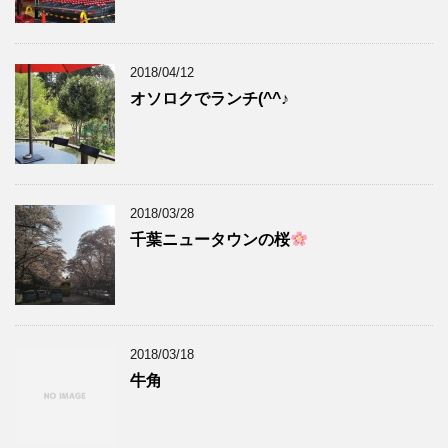
2018/04/12
オソロクでランチ(^^♪
2018/03/28
千葉ニュータウンの桜
2018/03/18
牛角