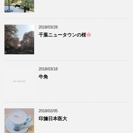
2018/03/28
千葉ニュータウンの桜
2018/03/18
牛角
2018/02/05
印旛日本医大