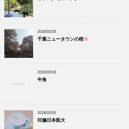
2018/03/28
千葉ニュータウンの桜
2018/03/18
牛角
2018/02/05
印旛日本医大