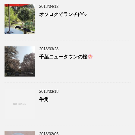
2018/04/12
オソロクでランチ(^^♪
2018/03/28
千葉ニュータウンの桜
2018/03/18
牛角
2018/02/05