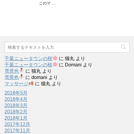
このマ …
千葉ニュータウンの桜
に
猫丸
より
千葉ニュータウンの桜
に
Domani
より
雪景色
に
猫丸
より
雪景色
に
domani
より
マッサージ
に
猫丸
より
2018年5月
2018年4月
2018年3月
2018年2月
2018年1月
2017年12月
2017年11月